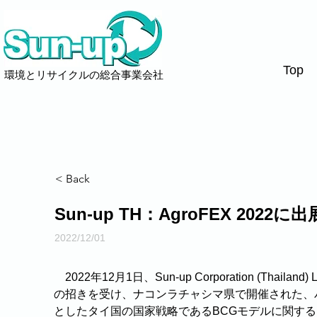
Top
環境とリサイクルの総合事業会社
< Back
Sun-up TH：AgroFEX 2022
2022/12/01
　2022年12月1日、Sun-up Corporation (Thailand)
の招きを受け、ナコンラチャシマ県で開催された、バイオ(Bi
としたタイ国の国家戦略であるBCGモデルに関するイベ