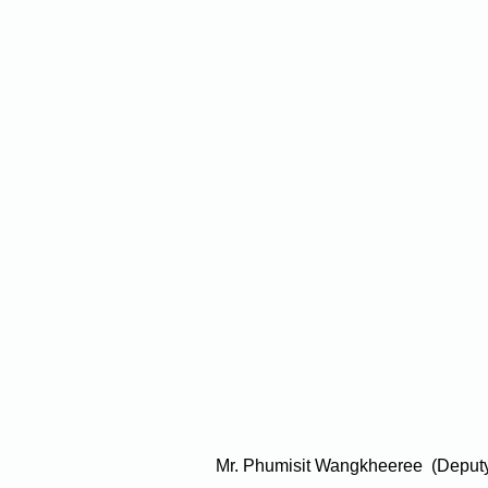
Mr. Phumisit Wangkheeree  (Deputy