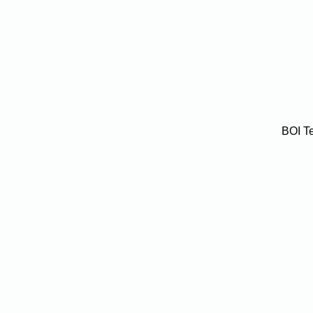
BOI T