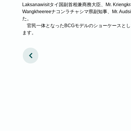
Laksanawisitタイ国副首相兼商務大臣、Mr. Kriengkra
Wangkheereeナコンラチャシマ県副知事、Mr. Aud
た。
　官民一体となったBCGモデルのショーケースと
ます。