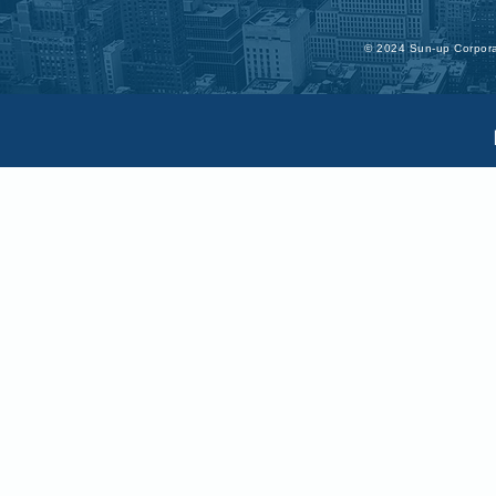
©︎ 2024 Sun-up Corporat