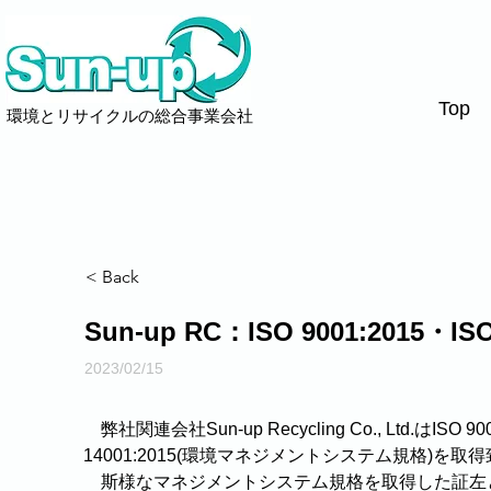
Top
環境とリサイクルの総合事業会社
< Back
Sun-up RC：ISO 9001:2015・
2023/02/15
　弊社関連会社Sun-up Recycling Co., Ltd.はI
14001:2015(環境マネジメントシステム規格)を取
　斯様なマネジメントシステム規格を取得した証左とし