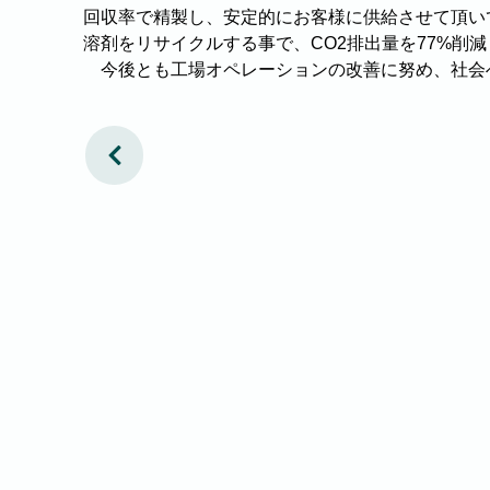
回収率で精製し、安定的にお客様に供給させて頂い
溶剤をリサイクルする事で、CO2排出量を77%削
　今後とも工場オペレーションの改善に努め、社会