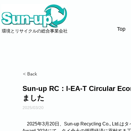
Top
環境とリサイクルの総合事業会社
< Back
Sun-up RC：I-EA-T Circula
ました
2025/03/20
　2025年3月20日、Sun-up Recycling Co., Ltd.
Award 2024にて、タイ全土の循環経済に貢献