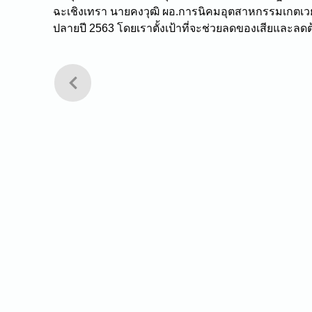
ฉะเชิงเทรา นายคงวุฒิ ผอ.การนิคมอุตสาหกรรมเกตเวย์ ซ
ปลายปี 2563 โดยเราตั้งเป้าที่จะช่วยลดของเสียและลดต้