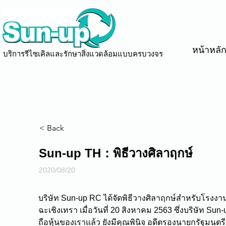
หน้าหลั
บริการรีไซเคิลและรักษาสิ่งแวดล้อมแบบครบวงจร
< Back
Sun-up TH：พิธีวางศิลาฤกษ์
2020/08/20
บริษัท Sun-up RC ได้จัดพิธีวางศิลาฤกษ์สำหรับโรงงาน
ฉะเชิงเทรา เมื่อวันที่ 20 สิงหาคม 2563 ซึ่งบริษัท Sun-up
ถือหุ้นของเราแล้ว ยังมีคุณพินิจ อดีตรองนายกรัฐมนตร