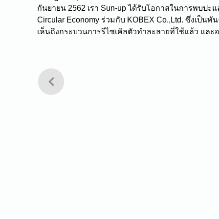
กันยายน 2562 เรา Sun-up ได้รับโอกาสในการพบปะและร่
Circular Economy ร่วมกับ KOBEX Co.,Ltd. ซึ่งเป็นพ
เห็นถึงกระบวนการรีไซเคิลตัวทำละลายที่ใช้แล้ว และอ