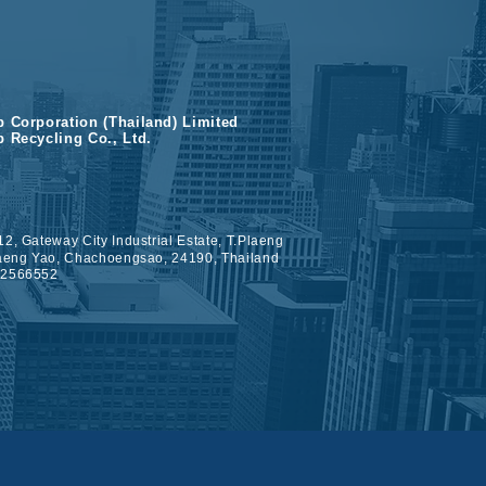
p Corporation (Thailand) Limited
p Recycling Co., Ltd.
2, Gateway City Industrial Estate, T.Plaeng
laeng Yao, Chachoengsao, 24190, Thailand
-2566552