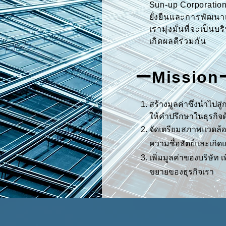
Sun-up Corporation
ยั่งยืนและการพัฒนา
เรามุ่งมั่นที่จะเป็นบ
เกิดผลดีร่วมกัน
ーMission
สร้างมูลค่าซึ่งนําไปส
ให้คําปรึกษาในธุรกิจ
จัดเตรียมสภาพแวดล้อ
ความซื่อสัตย์และเกิด
เพิ่มมูลค่าของบริษัท 
ขยายของธุรกิจเรา