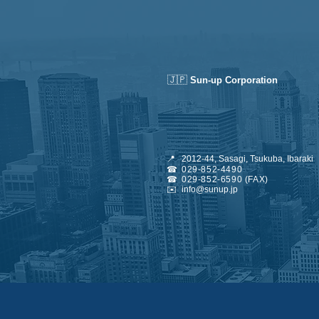
🇯🇵
Sun-up Corporation
📍
2012-44, Sasagi, Tsukuba, Ibaraki
☎
029-852-4490
☎
029-852-6590 (FAX)
✉️
info@sunup.jp