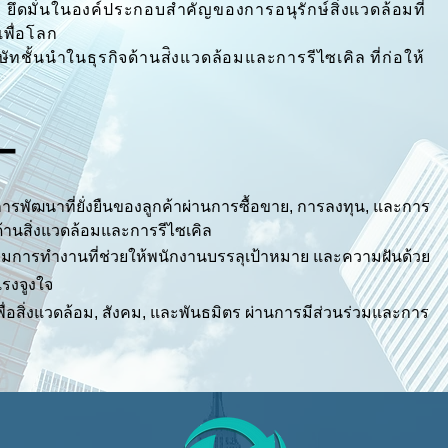
 ยึดมั่นในองค์ประกอบสําคัญของการอนุรักษ์สิ่งแวดล้อมที่
เพื่อโลก
ริษัทชั้นนําในธุรกิจด้านส่ิงแวดล้อมและการรีไซเคิล ที่ก่อให้
ー
ู่การพัฒนาที่ยั่งยืนของลูกค้าผ่านการซื้อขาย, การลงทุน, และการ
ด้านสิ่งแวดล้อมและการรีไซเคิล
มการทํางานที่ช่วยให้พนักงานบรรลุเป้าหมาย​ และความฝันด้วย
แรงจูงใจ
เพื่อสิ่งแวดล้อม, สังคม, และพันธมิตร ผ่านการมีส่วนร่วมและการ